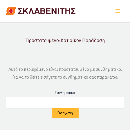
Μετάβαση
στο
περιεχόμενο
Πρoστατευμένο: Κατ’οίκον Παράδοση
Αυτό το περιεχόμενο είναι προστατευμένο με συνθηματικό.
Για να το δείτε εισάγετε το συνθηματικό σας παρακάτω:
Συνθηματικό: