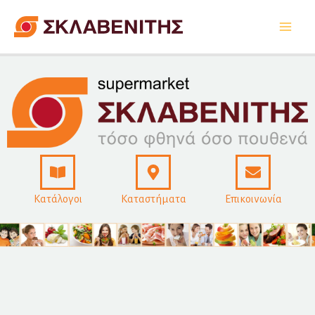
Μετάβαση
στο
περιεχόμενο
Κατάλογοι
Καταστήματα
Επικοινωνία