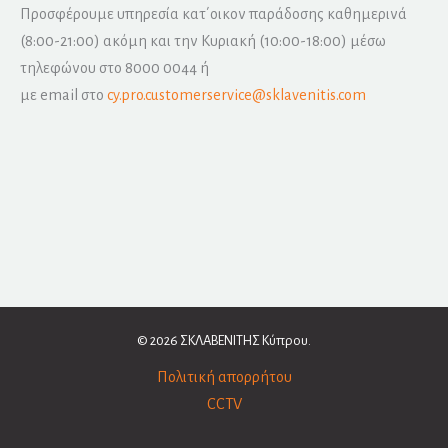
Προσφέρουμε υπηρεσία κατ΄οικον παράδοσης καθημερινά
(8:00-21:00) ακόμη και την Κυριακή (10:00-18:00) μέσω
τηλεφώνου στο 8000 0044 ή
με email στο
cy.pro.customerservice@sklavenitis.com
© 2026 ΣΚΛΑΒΕΝΙΤΗΣ Κύπρου.
Πολιτική απορρήτου
CCTV