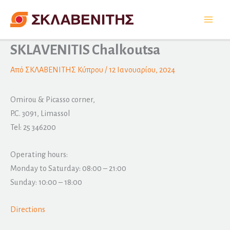
Μετάβαση
στο
περιεχόμενο
SKLAVENITIS Chalkoutsa
Από
ΣΚΛΑΒΕΝΙΤΗΣ Κύπρου
/
12 Ιανουαρίου, 2024
Omirou & Picasso corner,
P.C. 3091, Limassol
Tel: 25 346200
Operating hours:
Monday to Saturday: 08:00 – 21:00
Sunday: 10:00 – 18:00
Directions